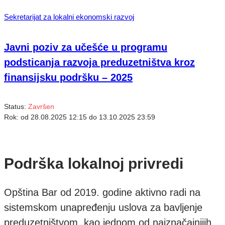
Sekretarijat za lokalni ekonomski razvoj
Javni poziv za učešće u programu
podsticanja razvoja preduzetništva kroz
finansijsku podršku – 2025
Status:
Završen
Rok:
od
28.08.2025 12:15
do
13.10.2025 23:59
Podrška lokalnoj privredi
Opština Bar od 2019. godine aktivno radi na
sistemskom unapređenju uslova za bavljenje
preduzetništvom, kao jednom od najznačajnijih