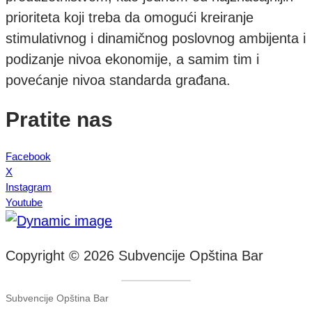
prioriteta koji treba da omogući kreiranje
stimulativnog i dinamičnog poslovnog ambijenta i
podizanje nivoa ekonomije, a samim tim i
povećanje nivoa standarda građana.
Pratite nas
Facebook
X
Instagram
Youtube
Copyright © 2026 Subvencije Opština Bar
Subvencije Opština Bar