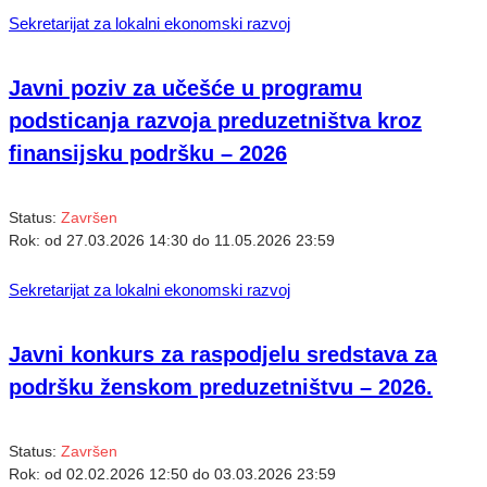
Sekretarijat za lokalni ekonomski razvoj
Javni poziv za učešće u programu
podsticanja razvoja preduzetništva kroz
finansijsku podršku – 2026
Status:
Završen
Rok:
od
27.03.2026 14:30
do
11.05.2026 23:59
Sekretarijat za lokalni ekonomski razvoj
Javni konkurs za raspodjelu sredstava za
podršku ženskom preduzetništvu – 2026.
Status:
Završen
Rok:
od
02.02.2026 12:50
do
03.03.2026 23:59