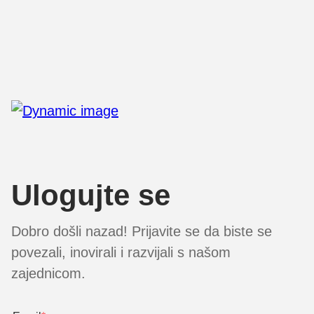
Ulogujte se
Dobro došli nazad! Prijavite se da biste se
povezali, inovirali i razvijali s našom
zajednicom.